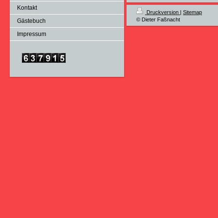
Kontakt
Druckversion
|
Sitemap
© Dieter Faßnacht
Gästebuch
Impressum