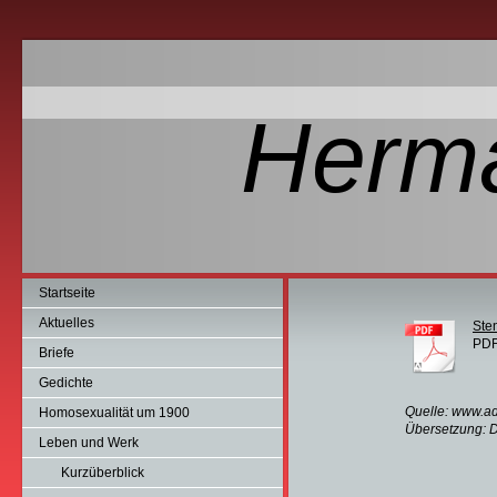
Herm
Startseite
Aktuelles
Ste
PDF
Briefe
Gedichte
Quelle: www.ad
Homosexualität um 1900
Übersetzung: D
Leben und Werk
Kurzüberblick