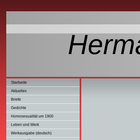
Herm
Startseite
Aktuelles
Briefe
Gedichte
Homosexualität um 1900
Leben und Werk
Werkausgabe (deutsch)