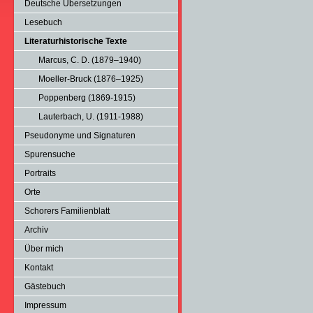
Deutsche Übersetzungen
Lesebuch
Literaturhistorische Texte
Marcus, C. D. (1879–1940)
Moeller-Bruck (1876–1925)
Poppenberg (1869-1915)
Lauterbach, U. (1911-1988)
Pseudonyme und Signaturen
Spurensuche
Portraits
Orte
Schorers Familienblatt
Archiv
Über mich
Kontakt
Gästebuch
Impressum