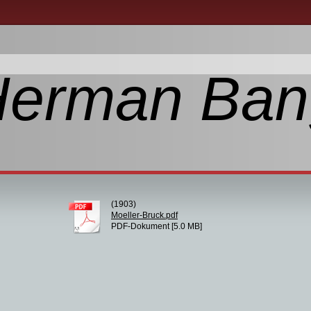
Herman Ban
(1903)
Moeller-Bruck.pdf
PDF-Dokument [5.0 MB]