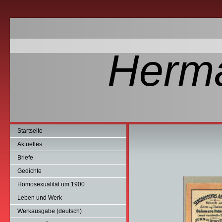
Herm
Startseite
Aktuelles
Briefe
Gedichte
Homosexualität um 1900
Leben und Werk
Werkausgabe (deutsch)